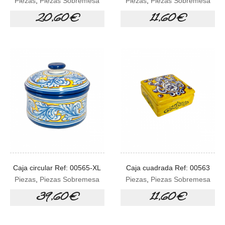
Piezas
,
Piezas Sobremesa
Piezas
,
Piezas Sobremesa
20,60 €
11,60 €
Caja circular Ref: 00565-XL
Caja cuadrada Ref: 00563
Piezas
,
Piezas Sobremesa
Piezas
,
Piezas Sobremesa
39,60 €
11,60 €