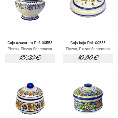
Caja azucarero Ref: 00558
Caja baja Ref: 00553
Piezas
,
Piezas Sobremesa
Piezas
,
Piezas Sobremesa
15,20 €
10,80 €