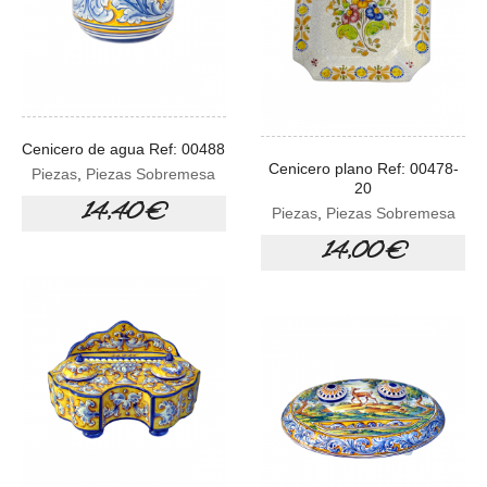
Cenicero de agua Ref: 00488
Cenicero plano Ref: 00478-
Piezas
,
Piezas Sobremesa
20
14,40 €
Piezas
,
Piezas Sobremesa
14,00 €