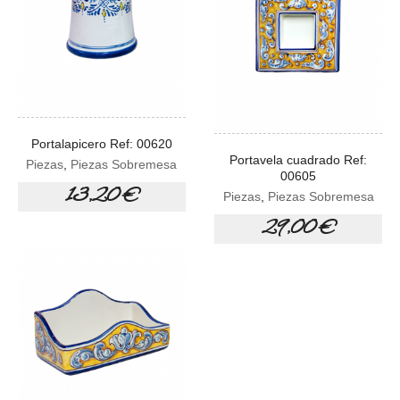
Portalapicero Ref: 00620
Portavela cuadrado Ref:
Piezas
,
Piezas Sobremesa
00605
13,20 €
Piezas
,
Piezas Sobremesa
29,00 €