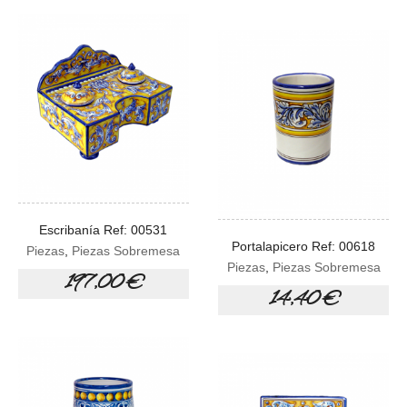
Escribanía Ref: 00531
Portalapicero Ref: 00618
Piezas
,
Piezas Sobremesa
Piezas
,
Piezas Sobremesa
197,00 €
14,40 €