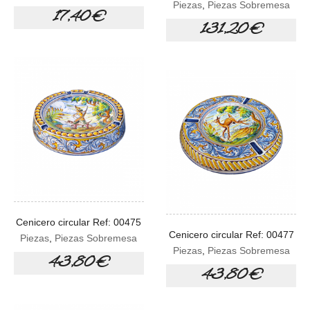
Piezas
,
Piezas Sobremesa
17,40 €
131,20 €
Cenicero circular Ref: 00475
Cenicero circular Ref: 00477
Piezas
,
Piezas Sobremesa
Piezas
,
Piezas Sobremesa
43,80 €
43,80 €