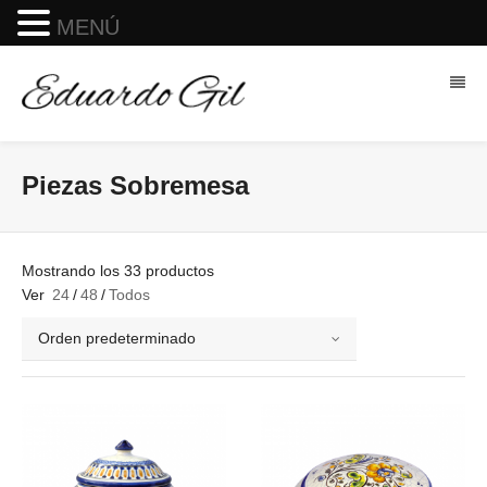
MENÚ
Piezas Sobremesa
Mostrando los 33 productos
Ver
24
/
48
/
Todos
Orden predeterminado