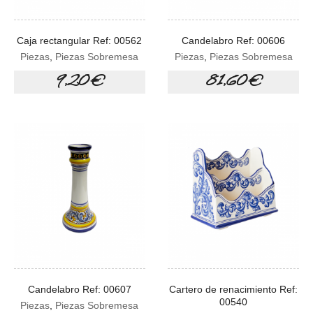
Caja rectangular Ref: 00562
Candelabro Ref: 00606
Piezas
,
Piezas Sobremesa
Piezas
,
Piezas Sobremesa
9,20 €
81,60 €
Candelabro Ref: 00607
Cartero de renacimiento Ref:
00540
Piezas
,
Piezas Sobremesa