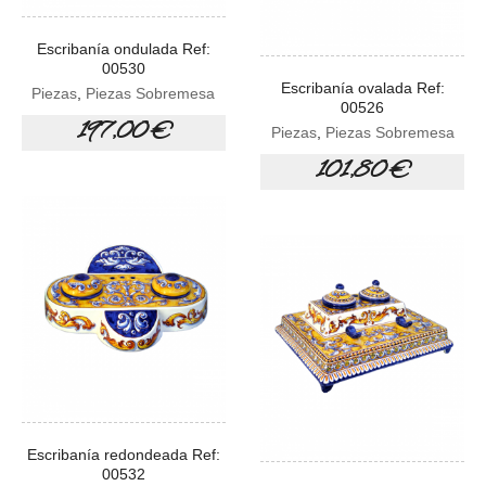
Escribanía ondulada Ref:
00530
Escribanía ovalada Ref:
Piezas
,
Piezas Sobremesa
00526
197,00 €
Piezas
,
Piezas Sobremesa
101,80 €
Escribanía redondeada Ref:
00532