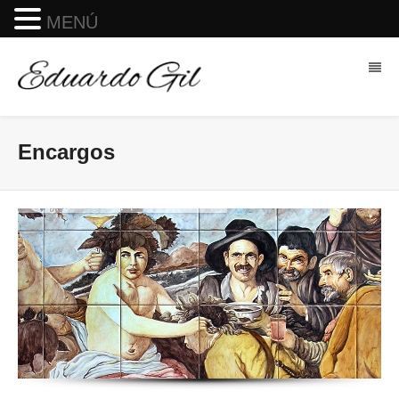
MENÚ
Encargos