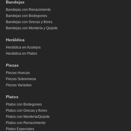
Bandejas
Bandejas con Renacimiento
Bandejas con Bodegones
Bandejas con Grecas y flores
Bandejas con Montería y Quijote
Heráldica
Heráldica en Azulejos
Heráldica en Platos
Piezas
Piezas Huecas
Piezas Sobremesa
Piezas Variadas
Platos
Platos con Bodegones
Platos con Grecas y flores
Platos con Montería/Quijote
Platos con Renacimiento
Platos Especiales