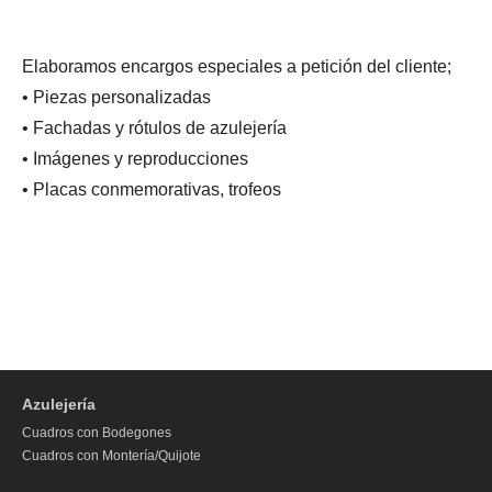
Elaboramos encargos especiales a petición del cliente;
• Piezas personalizadas
• Fachadas y rótulos de azulejería
• Imágenes y reproducciones
• Placas conmemorativas, trofeos
Azulejería
Cuadros con Bodegones
Cuadros con Montería/Quijote