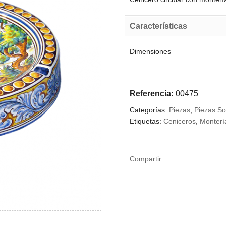
Características
Dimensiones
Referencia:
00475
Categorías:
Piezas
,
Piezas S
Etiquetas:
Ceniceros
,
Monterí
Compartir