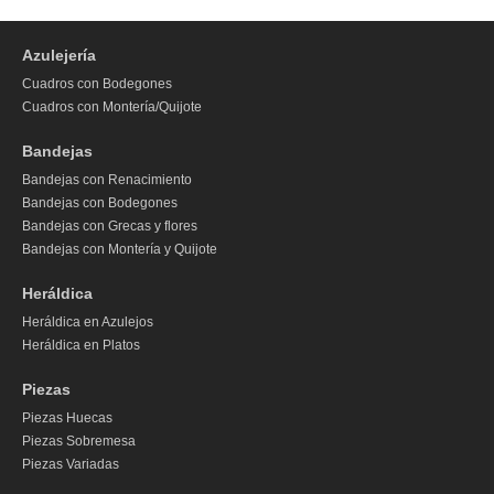
Azulejería
Cuadros con Bodegones
Cuadros con Montería/Quijote
Bandejas
Bandejas con Renacimiento
Bandejas con Bodegones
Bandejas con Grecas y flores
Bandejas con Montería y Quijote
Heráldica
Heráldica en Azulejos
Heráldica en Platos
Piezas
Piezas Huecas
Piezas Sobremesa
Piezas Variadas