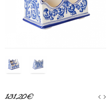
131,20 €