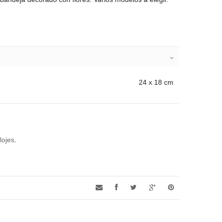
24 x 18 cm
lojes
.