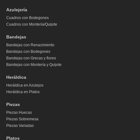
Azulejería
Cuadros con Bodegones
Cuadros con Montería/Quijote
Bandejas
Bandejas con Renacimiento
Bandejas con Bodegones
Bandejas con Grecas y flores
Bandejas con Montería y Quijote
Heráldica
Heráldica en Azulejos
Heráldica en Platos
Piezas
Piezas Huecas
Piezas Sobremesa
Piezas Variadas
Platos