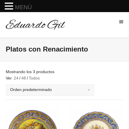
MENÚ
Platos con Renacimiento
Mostrando los 3 productos
Ver
24
/
48
/
Todos
Orden predeterminado