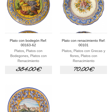
Plato con bodegón Ref:
Plato con renacimiento Ref:
00163-62
00101
Platos
,
Platos con
Platos
,
Platos con Grecas y
Bodegones
,
Platos con
flores
,
Platos con
Renacimiento
Renacimiento
384,00 €
70,00 €