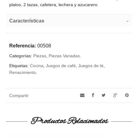
platos, 2 tazas, cafetera, lechera y azucarero.
Características
Referencia:
00508
Categorías:
Piezas
,
Piezas Variadas
.
Etiquetas:
Cocina
,
Juegos de café
,
Juegos de té
,
Renacimiento
.
Compartir
Productos Relacionados