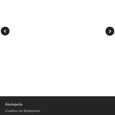
Azulejería
Cuadros con Bodegones