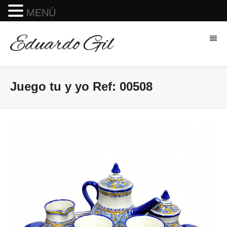
MENÚ
Juego tu y yo Ref: 00508