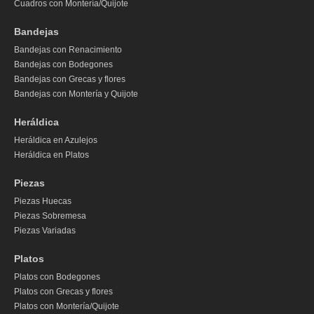
Cuadros con Montería/Quijote
Bandejas
Bandejas con Renacimiento
Bandejas con Bodegones
Bandejas con Grecas y flores
Bandejas con Montería y Quijote
Heráldica
Heráldica en Azulejos
Heráldica en Platos
Piezas
Piezas Huecas
Piezas Sobremesa
Piezas Variadas
Platos
Platos con Bodegones
Platos con Grecas y flores
Platos con Montería/Quijote