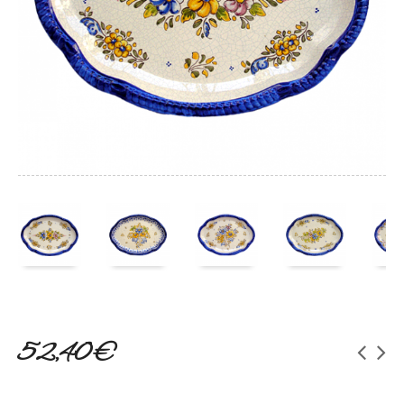
52,40 €