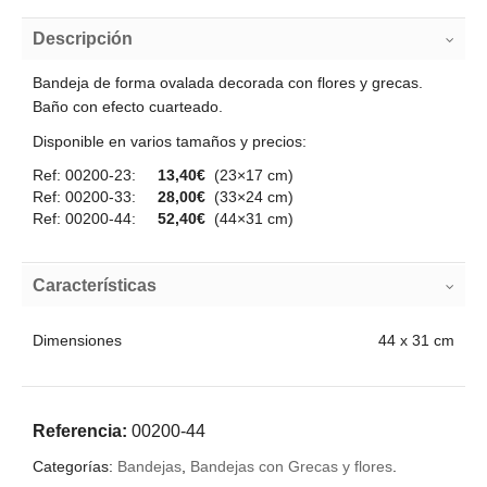
Descripción
Bandeja de forma ovalada decorada con flores y grecas.
Baño con efecto cuarteado.
Disponible en varios tamaños y precios:
Ref: 00200-23:
13,40€
(23×17 cm)
Ref: 00200-33:
28,00€
(33×24 cm)
Ref: 00200-44:
52,40€
(44×31 cm)
Características
Dimensiones
44 x 31 cm
Referencia:
00200-44
Categorías:
Bandejas
,
Bandejas con Grecas y flores
.