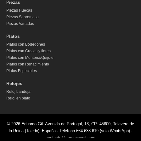
Piezas
Piezas Huecas
Piezas Sobremesa
Piezas Variadas
Platos
Platos con Bodegones
Platos con Grecas y flores
Platos con Montería/Quijote
Platos con Renacimiento
Platos Especiales
Relojes
Reloj bandeja
Reloj en plato
© 2026 Eduardo Gil. Avenida de Portugal, 13, CP: 45600, Talavera de
la Reina (Toledo). España.· Teléfono 664 633 619 (solo WhatsApp) ·
contacto@ceramicagil.com