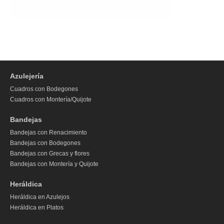
Azulejería
Cuadros con Bodegones
Cuadros con Montería/Quijote
Bandejas
Bandejas con Renacimiento
Bandejas con Bodegones
Bandejas con Grecas y flores
Bandejas con Montería y Quijote
Heráldica
Heráldica en Azulejos
Heráldica en Platos