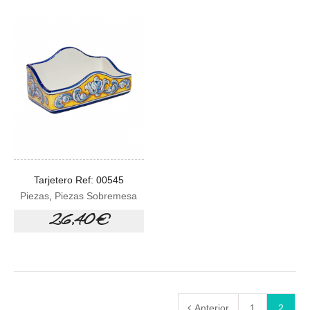
Tarjetero Ref: 00545
Piezas
,
Piezas Sobremesa
26,40 €
Anterior
1
2