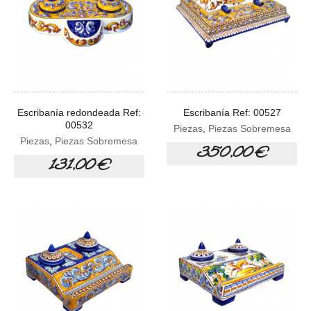
Escribanía redondeada Ref:
Escribanía Ref: 00527
00532
Piezas
,
Piezas Sobremesa
Piezas
,
Piezas Sobremesa
350,00 €
131,00 €