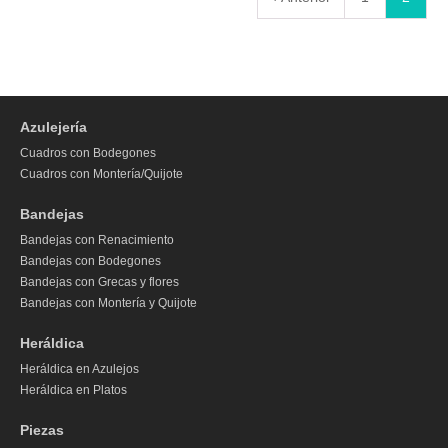
Azulejería
Cuadros con Bodegones
Cuadros con Montería/Quijote
Bandejas
Bandejas con Renacimiento
Bandejas con Bodegones
Bandejas con Grecas y flores
Bandejas con Montería y Quijote
Heráldica
Heráldica en Azulejos
Heráldica en Platos
Piezas