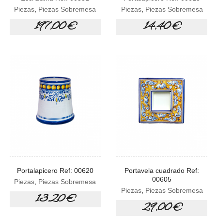
Piezas
,
Piezas Sobremesa
Piezas
,
Piezas Sobremesa
197,00 €
14,40 €
Portalapicero Ref: 00620
Portavela cuadrado Ref:
00605
Piezas
,
Piezas Sobremesa
Piezas
,
Piezas Sobremesa
13,20 €
29,00 €