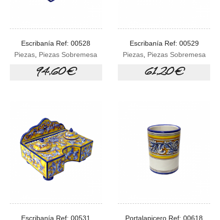
Escribanía Ref: 00528
Escribanía Ref: 00529
Piezas
,
Piezas Sobremesa
Piezas
,
Piezas Sobremesa
94,60 €
61,20 €
Escribanía Ref: 00531
Portalapicero Ref: 00618