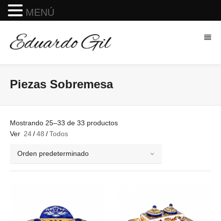
MENÚ
Piezas Sobremesa
Mostrando 25–33 de 33 productos
Ver
24
/
48
/
Todos
Orden predeterminado